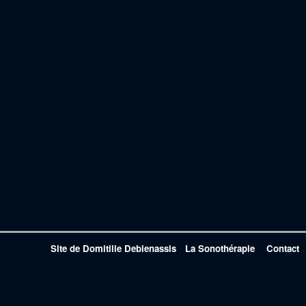
Site de Domitille Debienassis
La Sonothérapie
Contact